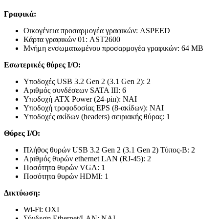
Γραφικά:
Οικογένεια προσαρμογέα γραφικών: ASPEED
Κάρτα γραφικών 01: AST2600
Μνήμη ενσωματωμένου προσαρμογέα γραφικών: 64 MB
Εσωτερικές θύρες Ι/Ο:
Υποδοχές USB 3.2 Gen 2 (3.1 Gen 2): 2
Αριθμός συνδέσεων SATA III: 6
Υποδοχή ATX Power (24-pin): ΝΑΙ
Υποδοχή τροφοδοσίας EPS (8-ακίδων): ΝΑΙ
Υποδοχές ακίδων (headers) σειριακής θύρας: 1
Θύρες Ι/Ο:
Πλήθος θυρών USB 3.2 Gen 2 (3.1 Gen 2) Τύπος-B: 2
Αριθμός θυρών ethernet LAN (RJ-45): 2
Ποσότητα θυρών VGA: 1
Ποσότητα θυρών HDMI: 1
Δικτύωση:
Wi-Fi: ΟΧΙ
Σύνδεση Ethernet/LAN: ΝΑΙ