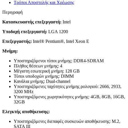
Τρόποι Αποστολής και Χρέωσης
Περιγραφή
Κατασκευαστής επεξεργαστή:
Intel
Υποδοχή επεξεργαστή:
LGA 1200
Επεξεργαστής:
Intel® Pentium®, Intel Xeon E
Μνήμη:
Υποστηριζόμενοι τύποι μνήμης: DDR4-SDRAM
Πλήθος θέσεων μνήμης: 4
Μέγιστη εσωτερική μνήμη: 128 GB
Τύποι υποδοχών μνήμης: DIMM
Κανάλια μνήμης: Dual-channel
Υποστηριζόμενες ταχύτητες μνήμης ρολογιού: 2666, 2933,
3200 MHz
Υποστηριζόμενες χωρητικότητες μνήμης: 4GB, 8GB, 16GB,
32GB
Ελεγκτής αποθήκευσης:
Υποστηριζόμενες διεπαφές συσκευών αποθήκευσης: M.2,
SATA III