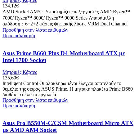
Μητρικές Κάρτες
134,12
€
AMD Socket AM5：Υποστηρίζει επεξεργαστές AMD Ryzen™
7000/ Ryzen™ 8000/ Ryzen™ 9000 Series Απαράμιλλη
απόδοση：6+2+2 φάσεις ψηφιακής λύσης VRM Dual Channel
Πρόσθήκη στην λίστα επιθυμιών
Προεπισκόπηση
Asus Prime B660-Plus D4 Motherboard ATX με
Intel 1700 Socket
Μητρικές Κάρτες
135,60
€
Intelligent Control Οι ολοκληρωμένοι έλεγχοι αποτελούν το
θεμέλιο της σειράς ASUS Prime. Η μητρική πλακέτα Prime B660
διαθέτει ευέλικτα εργαλεία
Πρόσθήκη στην λίστα επιθυμιών
Προεπισκόπηση
Asus Pro B550M-C/CSM Motherboard Micro ATX
με AMD AM4 Socket