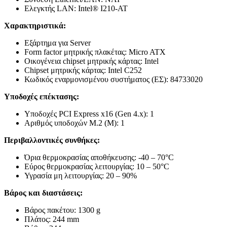
Ελεγκτής LAN: Intel® I210-AT
Χαρακτηριστικά:
Εξάρτημα για Server
Form factor μητρικής πλακέτας: Micro ATX
Οικογένεια chipset μητρικής κάρτας: Intel
Chipset μητρικής κάρτας: Intel C252
Κωδικός εναρμονισμένου συστήματος (ΕΣ): 84733020
Υποδοχές επέκτασης:
Υποδοχές PCI Express x16 (Gen 4.x): 1
Αριθμός υποδοχών M.2 (M): 1
Περιβαλλοντικές συνθήκες:
Όρια θερμοκρασίας αποθήκευσης: -40 – 70°C
Εύρος θερμοκρασίας λειτουργίας: 10 – 50°C
Υγρασία μη λειτουργίας: 20 – 90%
Βάρος και διαστάσεις:
Βάρος πακέτου: 1300 g
Πλάτος: 244 mm