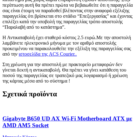
περίπτωση αυτή θα πρέπει πρώτα να βεβαιωθείτε ότι η παραγγελία
σας είναι έτοιμη να παραδοθεί βλέποντας στην αναφορά εξέλιξης
παραγγελίας ότι βρίσκεται στο στάδιο “Επεξεργασίας” και έχοντας
επιλέξει κατά την υποβολή της παραγγελίας τρόπο αποστολής
“Παραλαβή από το κατάστημα”.
Η Αντικαταβολή έχει σταθερό κόστος 2.5 ευρώ.Με την αποστολή
λαμβάνετε ηλεκτρονικό μήνυμα με τον αριθμό αποστολής
προκειμένου να παρακολουθείτε την εξέλιξη της παραγγελίας σας
από την
ιστοσελίδα της ACS Courier..
Στη χρέωση για την αποστολή με πρακτορείο μεταφορών δεν
γίνεται δεκτή η αντικαταβολή. Θα πρέπει να γίνει κατάθεση του
ποσού της παραγγελίας σε τραπεζικό μας λογαριασμό ή χρέωση
της κάρτας μέσα από το σύστημα !
Σχετικά προϊόντα
Gigabyte B650 UD AX Wi-Fi Motherboard ATX με
AMD AM5 Socket