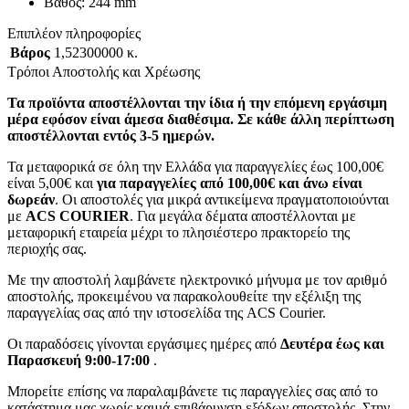
Βάθος: 244 mm
Επιπλέον πληροφορίες
Βάρος
1,52300000 κ.
Τρόποι Αποστολής και Χρέωσης
Τα προϊόντα αποστέλλονται την ίδια ή την επόμενη εργάσιμη
μέρα εφόσον είναι άμεσα διαθέσιμα. Σε κάθε άλλη περίπτωση
αποστέλλονται εντός 3-5 ημερών.
Τα μεταφορικά σε όλη την Ελλάδα για παραγγελίες έως 100,00€
είναι 5,00€ και
για παραγγελίες από 100,00€ και άνω είναι
δωρεάν
. Οι αποστολές για μικρά αντικείμενα πραγματοποιούνται
με
ACS COURIER
. Για μεγάλα δέματα αποστέλλονται με
μεταφορική εταιρεία μέχρι το πλησιέστερο πρακτορείο της
περιοχής σας.
Με την αποστολή λαμβάνετε ηλεκτρονικό μήνυμα με τον αριθμό
αποστολής, προκειμένου να παρακολουθείτε την εξέλιξη της
παραγγελίας σας από την ιστοσελίδα της ACS Courier.
Οι παραδόσεις γίνονται εργάσιμες ημέρες από
Δευτέρα έως και
Παρασκευή 9:00-17:00
.
Μπορείτε επίσης να παραλαμβάνετε τις παραγγελίες σας από το
κατάστημα μας χωρίς καμιά επιβάρυνση εξόδων αποστολής. Στην