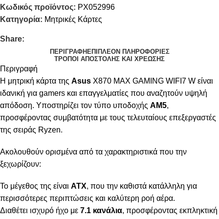
Κωδικός προϊόντος:
PX052996
Κατηγορία:
Μητρικές Κάρτες
Share:
ΠΕΡΙΓΡΑΦΉ
ΕΠΙΠΛΈΟΝ ΠΛΗΡΟΦΟΡΊΕΣ
ΤΡΌΠΟΙ ΑΠΟΣΤΟΛΉΣ ΚΑΙ ΧΡΈΩΣΗΣ
Περιγραφή
Η μητρική κάρτα της
Asus
X870 MAX GAMING WIFI7 W είναι
ιδανική για gamers και επαγγελματίες που αναζητούν υψηλή
απόδοση. Υποστηρίζει τον τύπο υποδοχής
AM5
,
προσφέροντας συμβατότητα με τους τελευταίους επεξεργαστές
της σειράς Ryzen.
Ακολουθούν ορισμένα από τα χαρακτηριστικά που την
ξεχωρίζουν:
Το μέγεθος της είναι
ATX
, που την καθιστά κατάλληλη για
περισσότερες περιπτώσεις και καλύτερη ροή αέρα.
Διαθέτει ισχυρό ήχο με
7.1 κανάλια
, προσφέροντας εκπληκτική