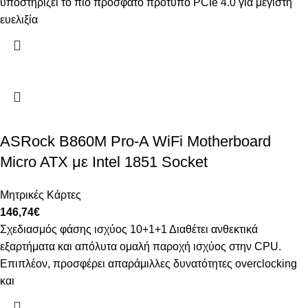
υποστηρίζει το πιο πρόσφατο πρότυπο PCIe 4.0 για μέγιστη
ευελιξία
ASRock B860M Pro-A WiFi Motherboard
Micro ATX με Intel 1851 Socket
Μητρικές Κάρτες
146,74
€
Σχεδιασμός φάσης ισχύος 10+1+1 Διαθέτει ανθεκτικά
εξαρτήματα και απόλυτα ομαλή παροχή ισχύος στην CPU.
Επιπλέον, προσφέρει απαράμιλλες δυνατότητες overclocking
και