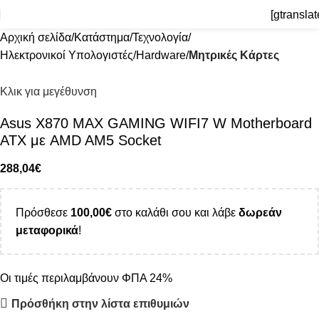
[gtranslat
Αρχική σελίδα
Κατάστημα
Τεχνολογία
Ηλεκτρονικοί Υπολογιστές
Hardware
Μητρικές Κάρτες
Κλικ για μεγέθυνση
Asus X870 MAX GAMING WIFI7 W Motherboard
ATX με AMD AM5 Socket
288,04
€
Πρόσθεσε
100,00
€
στο καλάθι σου και λάβε
δωρεάν
μεταφορικά
!
Οι τιμές περιλαμβάνουν ΦΠΑ 24%
Πρόσθήκη στην λίστα επιθυμιών