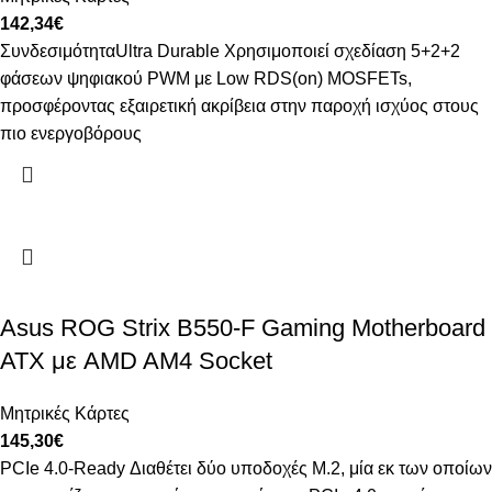
142,34
€
ΣυνδεσιμότηταUltra Durable Χρησιμοποιεί σχεδίαση 5+2+2
φάσεων ψηφιακού PWM με Low RDS(on) MOSFETs,
προσφέροντας εξαιρετική ακρίβεια στην παροχή ισχύος στους
πιο ενεργοβόρους
Asus ROG Strix B550-F Gaming Motherboard
ATX με AMD AM4 Socket
Μητρικές Κάρτες
145,30
€
PCIe 4.0-Ready Διαθέτει δύο υποδοχές M.2, μία εκ των οποίων