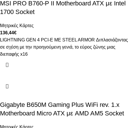
MSI PRO B760-P II Motherboard ATX με Intel
1700 Socket
Μητρικές Κάρτες
136,44
€
LIGHTNING GEN 4 PCI-E ΜΕ STEEL ARMOR Διπλασιάζοντας
σε σχέση με την προηγούμενη γενιά, το εύρος ζώνης μιας
διεπαφής x16
Gigabyte B650M Gaming Plus WiFi rev. 1.x
Motherboard Micro ATX με AMD AM5 Socket
Μητρικές Κάρτες