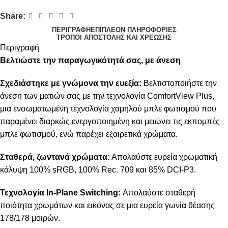
Share:
ΠΕΡΙΓΡΑΦΉ
ΕΠΙΠΛΈΟΝ ΠΛΗΡΟΦΟΡΊΕΣ
ΤΡΌΠΟΙ ΑΠΟΣΤΟΛΉΣ ΚΑΙ ΧΡΈΩΣΗΣ
Περιγραφή
Βελτιώστε την παραγωγικότητά σας, με άνεση
Σχεδιάστηκε με γνώμονα την ευεξία:
Βελτιστοποιήστε την
άνεση των ματιών σας με την τεχνολογία ComfortView Plus,
μια ενσωματωμένη τεχνολογία χαμηλού μπλε φωτισμού που
παραμένει διαρκώς ενεργοποιημένη και μειώνει τις εκπομπές
μπλε φωτισμού, ενώ παρέχει εξαιρετικά χρώματα.
Σταθερά, ζωντανά χρώματα:
Απολαύστε ευρεία χρωματική
κάλυψη 100% sRGB, 100% Rec. 709 και 85% DCI-P3.
Τεχνολογία In-Plane Switching:
Απολαύστε σταθερή
ποιότητα χρωμάτων και εικόνας σε μια ευρεία γωνία θέασης
178/178 μοιρών.