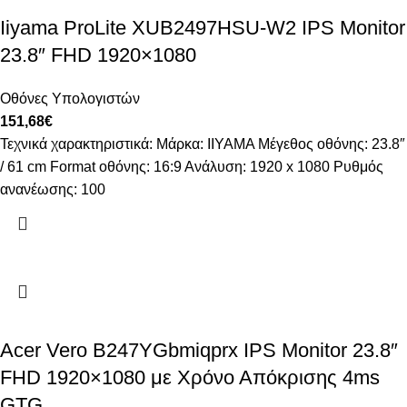
Iiyama ProLite XUB2497HSU-W2 IPS Monitor
23.8″ FHD 1920×1080
Οθόνες Υπολογιστών
151,68
€
Τεχνικά χαρακτηριστικά: Μάρκα: IIYAMA Μέγεθος οθόνης: 23.8″
/ 61 cm Format οθόνης: 16:9 Ανάλυση: 1920 x 1080 Ρυθμός
ανανέωσης: 100
Acer Vero B247YGbmiqprx IPS Monitor 23.8″
FHD 1920×1080 με Χρόνο Απόκρισης 4ms
GTG