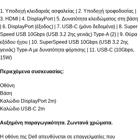
1. Υποδοχή κλειδαριάς ασφαλείας | 2. Υποδοχή τροφοδοσίας |
3. HDMI | 4. DisplayPort | 5. Δυνατότητα κλειδώματος στη βάση
| 6. DisplayPort (έξοδος) | 7. USB-C (μόνο δεδομένα) | 8. Super
Speed USB 10Gbps (USB 3.2 2ης γενιάς) Type-A (2) | 9. Θύρα
εξόδου ήχου | 10. SuperSpeed USB 10Gbps (USB 3.2 2ης
γενιάς) Type-Α με δυνατότητα φόρτισης | 11. USB-C (10Gbps,
15W)
Περιεχόμενα συσκευασίας:
Οθόνη
Βάση
Καλώδιο DisplayPort 2m)
Καλώδιο USB-C 2m
Αυξημένη παραγωγικότητα. Ζωντανά χρώματα.
Η οθόνη της Dell απευθύνεται σε επαγγελματίες που