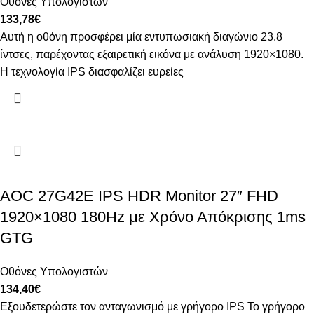
Οθόνες Υπολογιστών
133,78
€
Αυτή η οθόνη προσφέρει μία εντυπωσιακή διαγώνιο 23.8
ίντσες, παρέχοντας εξαιρετική εικόνα με ανάλυση 1920×1080.
Η τεχνολογία IPS διασφαλίζει ευρείες
AOC 27G42E IPS HDR Monitor 27″ FHD
1920×1080 180Hz με Χρόνο Απόκρισης 1ms
GTG
Οθόνες Υπολογιστών
134,40
€
Εξουδετερώστε τον ανταγωνισμό με γρήγορο IPS Το γρήγορο