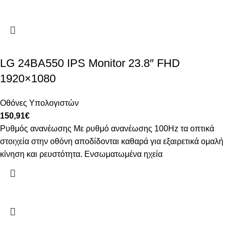
LG 24BA550 IPS Monitor 23.8″ FHD
1920×1080
Οθόνες Υπολογιστών
150,91
€
Ρυθμός ανανέωσης Με ρυθμό ανανέωσης 100Hz τα οπτικά
στοιχεία στην οθόνη αποδίδονται καθαρά για εξαιρετικά ομαλή
κίνηση και ρευστότητα. Ενσωματωμένα ηχεία