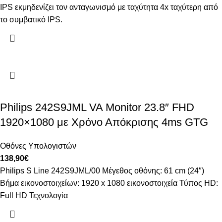
IPS εκμηδενίζει τον ανταγωνισμό με ταχύτητα 4x ταχύτερη από
το συμβατικό IPS.
Philips 242S9JML VA Monitor 23.8″ FHD
1920×1080 με Χρόνο Απόκρισης 4ms GTG
Οθόνες Υπολογιστών
138,90
€
Philips S Line 242S9JML/00 Μέγεθος οθόνης: 61 cm (24″)
Βήμα εικονοστοιχείων: 1920 x 1080 εικονοστοιχεία Τύπος HD:
Full HD Τεχνολογία