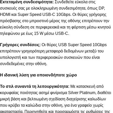
Εκτεταμένη συνδεσιμότητα:
Συνδεθείτε εύκολα στις
συσκευές σας με ολοκληρωμένη συνδεσιμότητα, όπως DP,
HDMI και Super Speed USB-C 10Gbps. Οι θύρες γρήγορης
πρόσβασης στο μπροστινό μέρος της οθόνης επιτρέπουν την
εύκολη σύνδεση σε περιφερειακά και τη φόρτιση μέσω κινητού
τηλεφώνου με έως 15 W μέσω USB-C.
Γρήγορες συνδέσεις:
Οι θύρες USB Super Speed 10Gbps
επιτρέπουν γρηγορότερη μεταφορά δεδομένων μεταξύ του
υπολογιστή και των περιφερειακών συσκευών που είναι
συνδεδεμένες στην οθόνη.
Η ιδανική λύση για οποιονδήποτε χώρο
Το στιλ συναντά τη λειτουργικότητα:
Με κατασκευή από
κορυφαίας ποιότητας ασημί φινίρισμα Silver Platinum, διαθέτει
μικρή βάση και βελτιωμένη σχεδίαση διαχείρισης καλωδίων
που κρύβει τα καλώδια στην οθόνη, για ένα γραφείο χωρίς
ακαταστασία. Περιηγηθείτε και προσαρμόστε τις ρυθμίσεις της