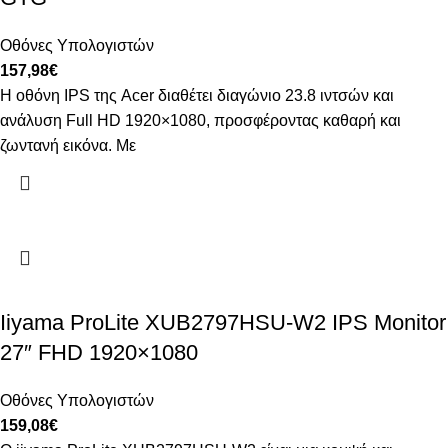
Οθόνες Υπολογιστών
157,98
€
Η οθόνη IPS της Acer διαθέτει διαγώνιο 23.8 ιντσών και
ανάλυση Full HD 1920×1080, προσφέροντας καθαρή και
ζωντανή εικόνα. Με
Iiyama ProLite XUB2797HSU-W2 IPS Monitor
27″ FHD 1920×1080
Οθόνες Υπολογιστών
159,08
€