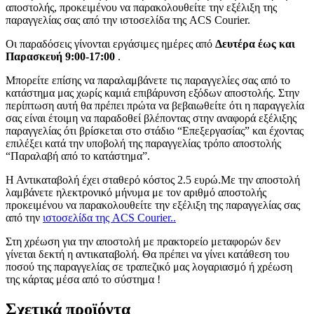
αποστολής, προκειμένου να παρακολουθείτε την εξέλιξη της
παραγγελίας σας από την ιστοσελίδα της ACS Courier.
Οι παραδόσεις γίνονται εργάσιμες ημέρες από
Δευτέρα έως και
Παρασκευή 9:00-17:00
.
Μπορείτε επίσης να παραλαμβάνετε τις παραγγελίες σας από το
κατάστημα μας χωρίς καμιά επιβάρυνση εξόδων αποστολής. Στην
περίπτωση αυτή θα πρέπει πρώτα να βεβαιωθείτε ότι η παραγγελία
σας είναι έτοιμη να παραδοθεί βλέποντας στην αναφορά εξέλιξης
παραγγελίας ότι βρίσκεται στο στάδιο “Επεξεργασίας” και έχοντας
επιλέξει κατά την υποβολή της παραγγελίας τρόπο αποστολής
“Παραλαβή από το κατάστημα”.
Η Αντικαταβολή έχει σταθερό κόστος 2.5 ευρώ.Με την αποστολή
λαμβάνετε ηλεκτρονικό μήνυμα με τον αριθμό αποστολής
προκειμένου να παρακολουθείτε την εξέλιξη της παραγγελίας σας
από την
ιστοσελίδα της ACS Courier..
Στη χρέωση για την αποστολή με πρακτορείο μεταφορών δεν
γίνεται δεκτή η αντικαταβολή. Θα πρέπει να γίνει κατάθεση του
ποσού της παραγγελίας σε τραπεζικό μας λογαριασμό ή χρέωση
της κάρτας μέσα από το σύστημα !
Σχετικά προϊόντα