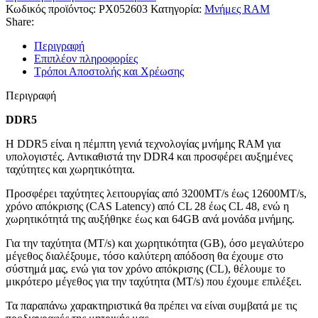
Κωδικός προϊόντος:
PX052603
Κατηγορία:
Μνήμες RAM
Share:
Περιγραφή
Επιπλέον πληροφορίες
Τρόποι Αποστολής και Χρέωσης
Περιγραφή
DDR5
Η DDR5 είναι η πέμπτη γενιά τεχνολογίας μνήμης RAM για
υπολογιστές. Αντικαθιστά την DDR4 και προσφέρει αυξημένες
ταχύτητες και χωρητικότητα.
Προσφέρει ταχύτητες λειτουργίας από 3200MT/s έως 12600MT/s,
χρόνο απόκρισης (CAS Latency) από CL 28 έως CL 48, ενώ η
χωρητικότητά της αυξήθηκε έως και 64GB ανά μονάδα μνήμης.
Για την ταχύτητα (MT/s) και χωρητικότητα (GB), όσο μεγαλύτερο
μέγεθος διαλέξουμε, τόσο καλύτερη απόδοση θα έχουμε στο
σύστημά μας, ενώ για τον χρόνο απόκρισης (CL), θέλουμε το
μικρότερο μέγεθος για την ταχύτητα (MT/s) που έχουμε επιλέξει.
Τα παραπάνω χαρακτηριστικά θα πρέπει να είναι συμβατά με τις