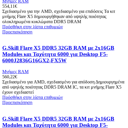
Μνήμες RAM
554,11
€
Σχεδιασμένο για την AMD, σχεδιασμένο για επιδόσεις Τα κιτ
μνήμης Flare X5 δημιουργήθηκαν από υψηλής ποιότητας
ολοκληρωμένα κυκλώματα DDR5 DRAM
Πρόσθήκη στην λίστα επιθυμιών
Προεπισκόπηση
G.Skill Flare X5 DDR5 32GB RAM με 2x16GB
Modules και Ταχύτητα 6000 για Desktop F5-
6000J2836G16GX2-FX5W
Μνήμες RAM
560,22
€
Σχεδιασμένο για AMD, σχεδιασμένο για απόδοση Δημιουργημένα
από υψηλής ποιότητας DDR5 DRAM IC, τα κιτ μνήμης Flare X5
έχουν σχεδιαστεί
Πρόσθήκη στην λίστα επιθυμιών
Προεπισκόπηση
G.Skill Flare X5 DDR5 32GB RAM με 2x16GB
Modules και Ταχύτητα 6000 για Desktop F5-