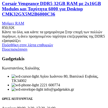
Corsair Vengeance DDR5 32GB RAM με 2x16GB
Modules και Ταχύτητα 6000 για Desktop
CMK32GX5M2B6000C36
Μνήμες RAM
850,92
€
Κάντε τα όλα, και κάντε τα γρηγορότερα Στην εποχή των πολλών
πυρήνων, η άνευ προηγουμένου ταχύτητα επεξεργασίας της DDR5
εξασφαλίζει
Πρόσθήκη στην λίστα επιθυμιών
Προεπισκόπηση
Gadgetakis
Κωνσταντίνος Χαλκίδης
Αγίου Ιωάννου 80, Βασιλικό Ευβοίας,
ΤΚ34002
2221 600774
info@gadgetakis.gr
ΩΡΕΣ ΛΕΙΤΟΥΡΓΙΑΣ