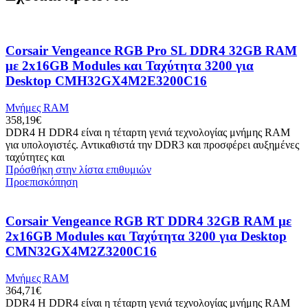
Corsair Vengeance RGB Pro SL DDR4 32GB RAM
με 2x16GB Modules και Ταχύτητα 3200 για
Desktop CMH32GX4M2E3200C16
Μνήμες RAM
358,19
€
DDR4 Η DDR4 είναι η τέταρτη γενιά τεχνολογίας μνήμης RAM
για υπολογιστές. Αντικαθιστά την DDR3 και προσφέρει αυξημένες
ταχύτητες και
Πρόσθήκη στην λίστα επιθυμιών
Προεπισκόπηση
Corsair Vengeance RGB RT DDR4 32GB RAM με
2x16GB Modules και Ταχύτητα 3200 για Desktop
CMN32GX4M2Z3200C16
Μνήμες RAM
364,71
€
DDR4 Η DDR4 είναι η τέταρτη γενιά τεχνολογίας μνήμης RAM