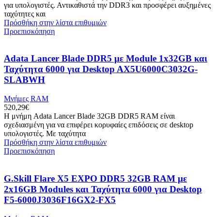
για υπολογιστές. Αντικαθιστά την DDR3 και προσφέρει αυξημένες
ταχύτητες και
Πρόσθήκη στην λίστα επιθυμιών
Προεπισκόπηση
Adata Lancer Blade DDR5 με Module 1x32GB και
Ταχύτητα 6000 για Desktop AX5U6000C3032G-
SLABWH
Μνήμες RAM
520,29
€
Η μνήμη Adata Lancer Blade 32GB DDR5 RAM είναι
σχεδιασμένη για να επιφέρει κορυφαίες επιδόσεις σε desktop
υπολογιστές. Με ταχύτητα
Πρόσθήκη στην λίστα επιθυμιών
Προεπισκόπηση
G.Skill Flare X5 EXPO DDR5 32GB RAM με
2x16GB Modules και Ταχύτητα 6000 για Desktop
F5-6000J3036F16GX2-FX5