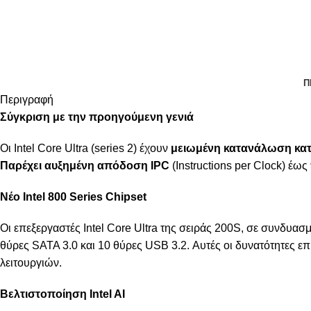
Π
Περιγραφή
Σύγκριση με την προηγούμενη γενιά
Οι Intel Core Ultra (series 2) έχουν
μειωμένη κατανάλωση κα
Παρέχει αυξημένη απόδοση IPC
(Instructions per Clock) έως
Nέο Intel 800 Series Chipset
Οι επεξεργαστές Intel Core Ultra της σειράς 200S, σε συνδυασ
θύρες SATA 3.0 και 10 θύρες USB 3.2. Αυτές οι δυνατότητες ε
λειτουργιών.
Βελτιστοποίηση Intel AI