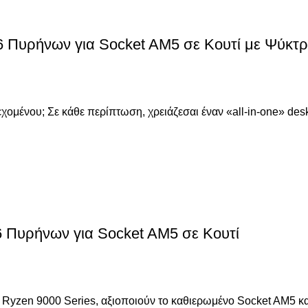
 Πυρήνων για Socket AM5 σε Κουτί με Ψύκτ
εριεχομένου; Σε κάθε περίπτωση, χρειάζεσαι έναν «all-in-one»
 Πυρήνων για Socket AM5 σε Κουτί
Ryzen 9000 Series, αξιοποιούν το καθιερωμένο Socket AM5 και