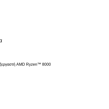
α
 επεξεργαστή AMD Ryzen™ 8000