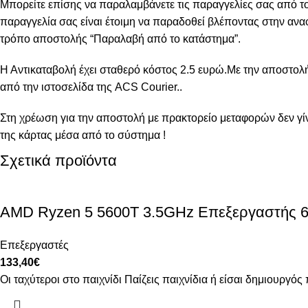
Μπορείτε επίσης να παραλαμβάνετε τις παραγγελίες σας από τ
παραγγελία σας είναι έτοιμη να παραδοθεί βλέποντας στην αναφ
τρόπο αποστολής “Παραλαβή από το κατάστημα”.
Η Αντικαταβολή έχει σταθερό κόστος 2.5 ευρώ.Με την αποστολ
από την
ιστοσελίδα της ACS Courier..
Στη χρέωση για την αποστολή με πρακτορείο μεταφορών δεν γίν
της κάρτας μέσα από το σύστημα !
Σχετικά προϊόντα
AMD Ryzen 5 5600T 3.5GHz Επεξεργαστής 6 
Επεξεργαστές
133,40
€
Οι ταχύτεροι στο παιχνίδι Παίζεις παιχνίδια ή είσαι δημιουρ