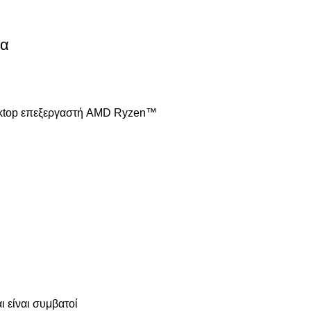
ρα
 desktop επεξεργαστή AMD Ryzen™
 είναι συμβατοί