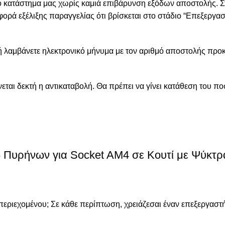
ο κατάστημα μας χωρίς καμιά επιβάρυνση εξόδων αποστολής. Σ
ορά εξέλιξης παραγγελίας ότι βρίσκεται στο στάδιο “Επεξεργασί
ή λαμβάνετε ηλεκτρονικό μήνυμα με τον αριθμό αποστολής προκ
εται δεκτή η αντικαταβολή. Θα πρέπει να γίνει κατάθεση του 
Πυρήνων για Socket AM4 σε Κουτί με Ψύκτρ
γός περιεχομένου; Σε κάθε περίπτωση, χρειάζεσαι έναν επεξεργ