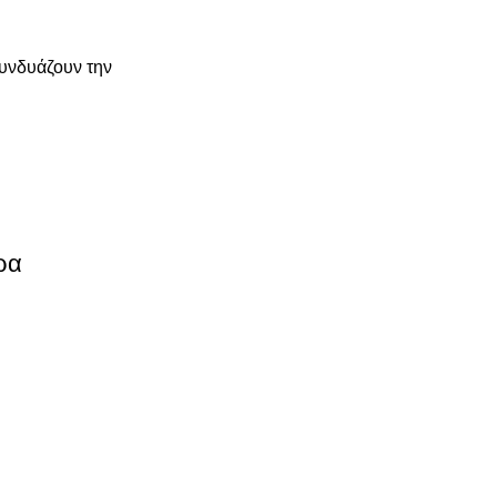
συνδυάζουν την
ρα