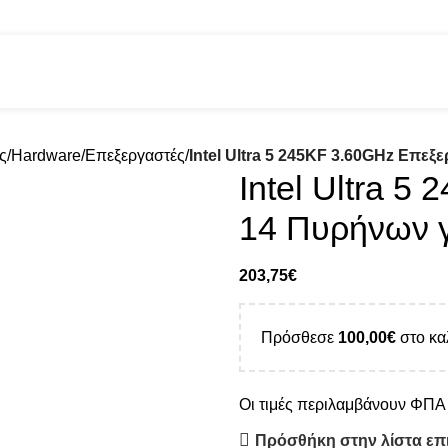
ς
Hardware
Επεξεργαστές
Intel Ultra 5 245KF 3.60GHz Επεξ
Intel Ultra 
14 Πυρήνων γ
203,75
€
Πρόσθεσε
100,00
€
στο κα
Οι τιμές περιλαμβάνουν ΦΠ
Πρόσθήκη στην λίστα επ