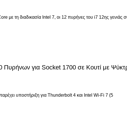
e με τη διαδικασία Intel 7, οι 12 πυρήνες του i7 12ης γενιάς 
0 Πυρήνων για Socket 1700 σε Κουτί με Ψύκτ
ρέχει υποστήριξη για Thunderbolt 4 και Intel Wi-Fi 7 (5