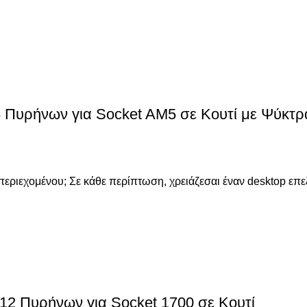
Πυρήνων για Socket AM5 σε Κουτί με Ψύκτρ
γός περιεχομένου; Σε κάθε περίπτωση, χρειάζεσαι έναν desktop
12 Πυρήνων για Socket 1700 σε Κουτί