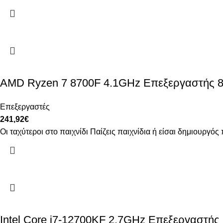
AMD Ryzen 7 8700F 4.1GHz Επεξεργαστής 8 
Επεξεργαστές
241,92
€
Οι ταχύτεροι στο παιχνίδι Παίζεις παιχνίδια ή είσαι δημιουρ
Intel Core i7-12700KF 2.7GHz Επεξεργαστής 