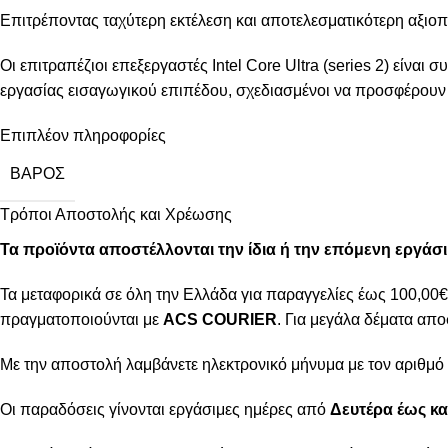
Επιτρέποντας ταχύτερη εκτέλεση και αποτελεσματικότερη αξιο
Οι επιτραπέζιοι επεξεργαστές Intel Core Ultra (series 2) είνα
εργασίας εισαγωγικού επιπέδου, σχεδιασμένοι να προσφέρουν ν
Επιπλέον πληροφορίες
ΒΆΡΟΣ
Τρόποι Αποστολής και Χρέωσης
Τα προϊόντα αποστέλλονται την ίδια ή την επόμενη εργάσ
Τα μεταφορικά σε όλη την Ελλάδα για παραγγελίες έως 100,00€ 
πραγματοποιούνται με
ACS COURIER
. Για μεγάλα δέματα απο
Με την αποστολή λαμβάνετε ηλεκτρονικό μήνυμα με τον αριθμό 
Οι παραδόσεις γίνονται εργάσιμες ημέρες από
Δευτέρα έως κα