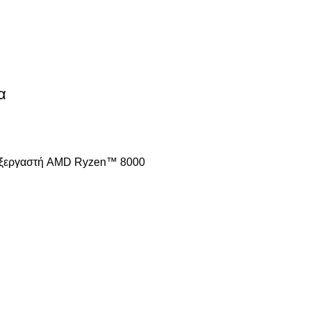
α
 επεξεργαστή AMD Ryzen™ 8000