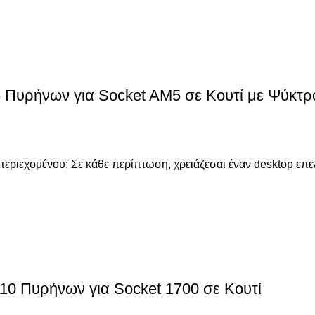
Πυρήνων για Socket AM5 σε Κουτί με Ψύκτρ
γός περιεχομένου; Σε κάθε περίπτωση, χρειάζεσαι έναν desktop
10 Πυρήνων για Socket 1700 σε Κουτί