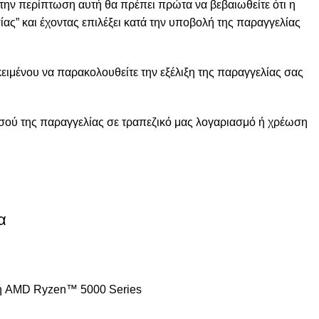
την περίπτωση αυτή θα πρέπει πρώτα να βεβαιωθείτε ότι η
ας” και έχοντας επιλέξει κατά την υποβολή της παραγγελίας
ειμένου να παρακολουθείτε την εξέλιξη της παραγγελίας σας
ποσού της παραγγελίας σε τραπεζικό μας λογαριασμό ή χρέωση
α
αστή AMD Ryzen™ 5000 Series