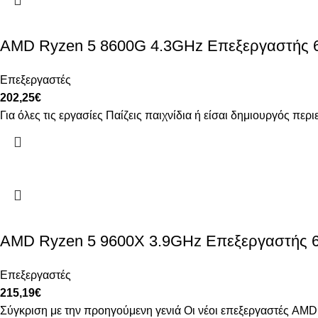
AMD Ryzen 5 8600G 4.3GHz Επεξεργαστής 6
Επεξεργαστές
202,25
€
Για όλες τις εργασίες Παίζεις παιχνίδια ή είσαι δημιουργός π
AMD Ryzen 5 9600X 3.9GHz Επεξεργαστής 6
Επεξεργαστές
215,19
€
Σύγκριση με την προηγούμενη γενιά Οι νέοι επεξεργαστές AMD 