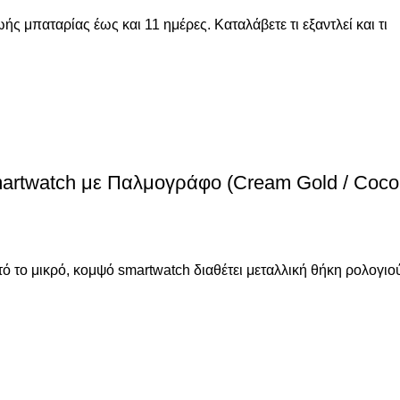
ής μπαταρίας έως και 11 ημέρες. Καταλάβετε τι εξαντλεί και τι
artwatch με Παλμογράφο (Cream Gold / Coco
τό το μικρό, κομψό smartwatch διαθέτει μεταλλική θήκη ρολογι