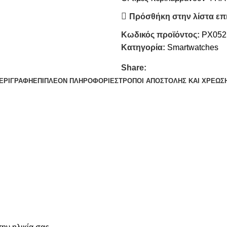
Πρόσθήκη στην λίστα επ
Κωδικός προϊόντος:
PX052
Κατηγορία:
Smartwatches
Share:
ΕΡΙΓΡΑΦΉ
ΕΠΙΠΛΈΟΝ ΠΛΗΡΟΦΟΡΊΕΣ
ΤΡΌΠΟΙ ΑΠΟΣΤΟΛΉΣ ΚΑΙ ΧΡΈΩΣ