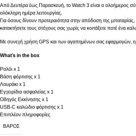
Από Δευτέρα έως Παρασκευή, το Watch 3 είναι ο ολοήμερος σύντ
ολόκληρη ημέρα λειτουργίας.
Για όσους δίνουν προτεραιότητα στην απόδοση της μπαταρίας, 
κατακτήσετε τους στόχους σας χωρίς να κοιτάξετε ποτέ ένα κα
Με συνεχή χρήση GPS και των αγαπημένων σας εφαρμογών, η μ
What’s in the box
Ρολόι x 1
Βάση φόρτισης x 1
Λουράκι x 1
Εγχειρίδιο ασφαλείας x 1
Οδηγός Εκκίνησης x 1
USB-C καλώδιο φόρτισης x 1
Επιπλέον πληροφορίες
ΒΆΡΟΣ