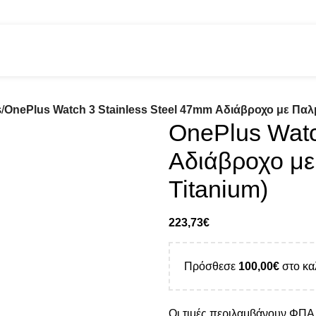
s
OnePlus Watch 3 Stainless Steel 47mm Αδιάβροχο με Παλ
OnePlus Watc
Αδιάβροχο με
Titanium)
223,73
€
Πρόσθεσε
100,00
€
στο κα
Οι τιμές περιλαμβάνουν ΦΠ