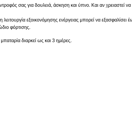
ροφός σας για δουλειά, άσκηση και ύπνο. Και αν χρειαστεί να 
η λειτουργία εξοικονόμησης ενέργειας μπορεί να εξασφαλίσει 
λώδιο φόρτισης.
παταρία διαρκεί ως και 3 ημέρες.